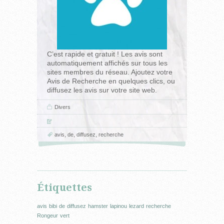
C’est rapide et gratuit ! Les avis sont
automatiquement affichés sur tous les
sites membres du réseau. Ajoutez votre
Avis de Recherche en quelques clics, ou
diffusez les avis sur votre site web.
Divers
avis
,
de
,
diffusez
,
recherche
Étiquettes
avis
bibi
de
diffusez
hamster
lapinou
lezard
recherche
Rongeur
vert