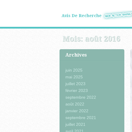
Avis De Recherche
Mois:
août 2016
Archives
juin 2025
mai 2025
juillet 2023
février 2023
septembre 2022
août 2022
janvier 2022
septembre 2021
juillet 2021
avril 2021