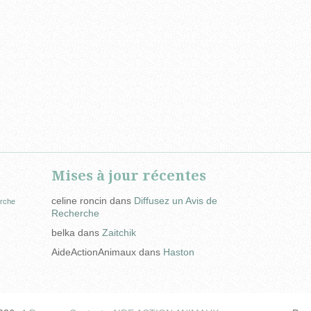
Mises à jour récentes
celine roncin
dans
Diffusez un Avis de
rche
Recherche
belka
dans
Zaitchik
AideActionAnimaux
dans
Haston