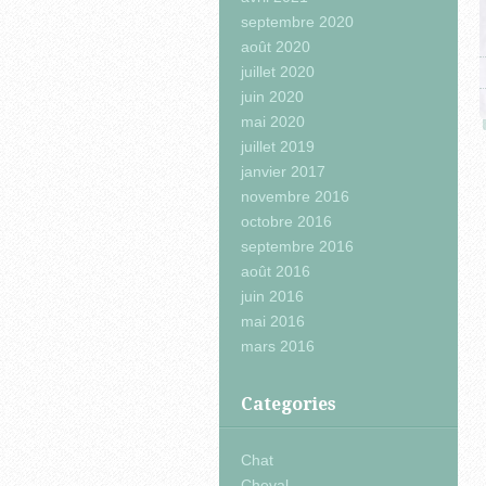
septembre 2020
août 2020
juillet 2020
juin 2020
mai 2020
juillet 2019
janvier 2017
novembre 2016
octobre 2016
septembre 2016
août 2016
juin 2016
mai 2016
mars 2016
Categories
Chat
Cheval