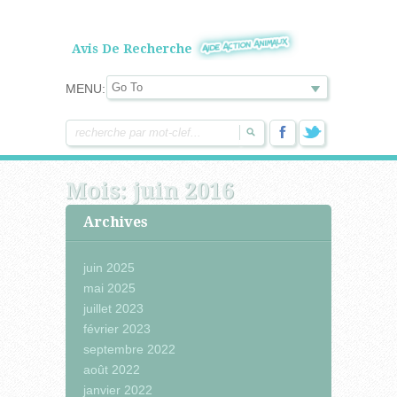
Avis De Recherche
MENU:
Mois:
juin 2016
Archives
juin 2025
mai 2025
juillet 2023
février 2023
septembre 2022
août 2022
janvier 2022