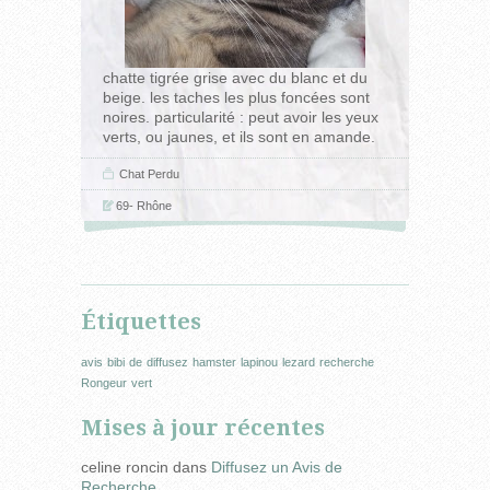
chatte tigrée grise avec du blanc et du
beige. les taches les plus foncées sont
noires. particularité : peut avoir les yeux
verts, ou jaunes, et ils sont en amande.
Chat
Perdu
69- Rhône
Étiquettes
avis
bibi
de
diffusez
hamster
lapinou
lezard
recherche
Rongeur
vert
Mises à jour récentes
celine roncin
dans
Diffusez un Avis de
Recherche