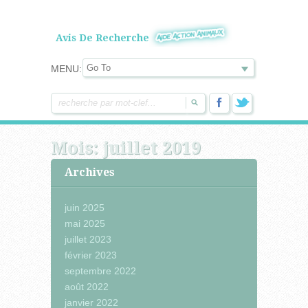
Avis De Recherche
MENU:
Mois:
juillet 2019
Archives
juin 2025
mai 2025
juillet 2023
février 2023
septembre 2022
août 2022
janvier 2022