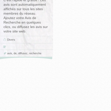
C’est rapide et gratuit ! Les
avis sont automatiquement
affichés sur tous les sites
membres du réseau.
Ajoutez votre Avis de
Recherche en quelques
clics, ou diffusez les avis sur
votre site web.
Divers
avis
,
de
,
diffusez
,
recherche