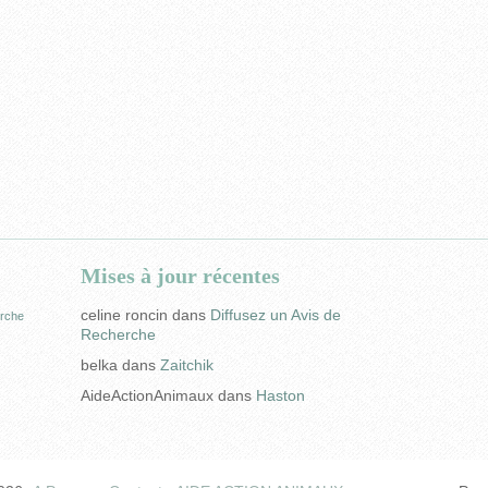
Mises à jour récentes
celine roncin
dans
Diffusez un Avis de
rche
Recherche
belka
dans
Zaitchik
AideActionAnimaux
dans
Haston